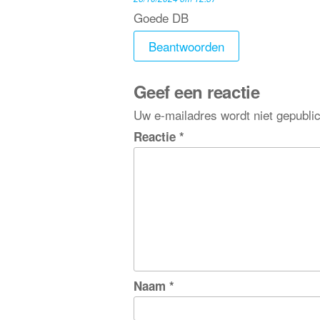
Goede DB
Beantwoorden
Geef een reactie
Uw e-mailadres wordt niet gepubli
Reactie
*
Naam
*