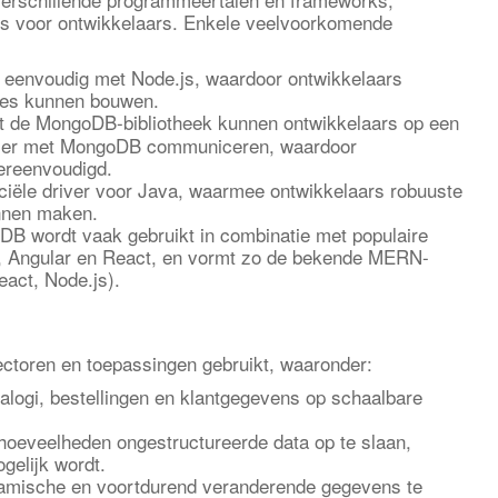
is voor ontwikkelaars. Enkele veelvoorkomende
 eenvoudig met Node.js, waardoor ontwikkelaars
ties kunnen bouwen.
 de MongoDB-bibliotheek kunnen ontwikkelaars op een
anier met MongoDB communiceren, waardoor
ereenvoudigd.
ciële driver voor Java, waarmee ontwikkelaars robuuste
unnen maken.
B wordt vaak gebruikt in combinatie met populaire
, Angular en React, en vormt zo de bekende MERN-
act, Node.js).
ctoren en toepassingen gebruikt, waaronder:
alogi, bestellingen en klantgegevens op schaalbare
hoeveelheden ongestructureerde data op te slaan,
gelijk wordt.
mische en voortdurend veranderende gegevens te