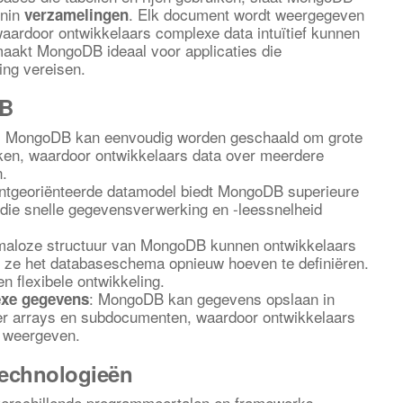
nin
. Elk document wordt weergegeven
verzamelingen
ardoor ontwikkelaars complexe data intuïtief kunnen
maakt MongoDB ideaal voor applicaties die
ing vereisen.
DB
: MongoDB kan eenvoudig worden geschaald om grote
ken, waardoor ontwikkelaars data over meerdere
.
ntgeoriënteerde datamodel biedt MongoDB superieure
 die snelle gegevensverwerking en -leessnelheid
maloze structuur van MongoDB kunnen ontwikkelaars
 ze het databaseschema opnieuw hoeven te definiëren.
en flexibele ontwikkeling.
: MongoDB kan gegevens opslaan in
exe gegevens
r arrays en subdocumenten, waardoor ontwikkelaars
n weergeven.
technologieën
erschillende programmeertalen en frameworks,