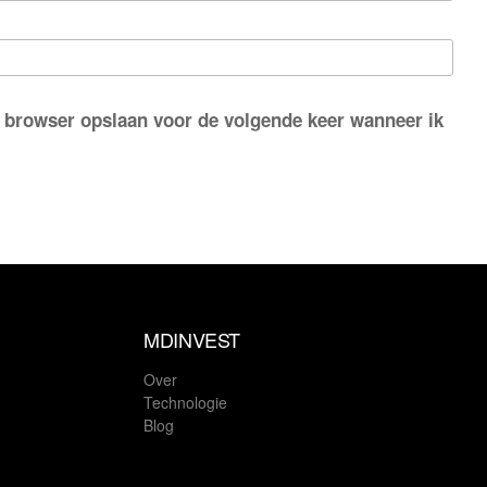
e browser opslaan voor de volgende keer wanneer ik
MDINVEST
Over
Technologie
Blog