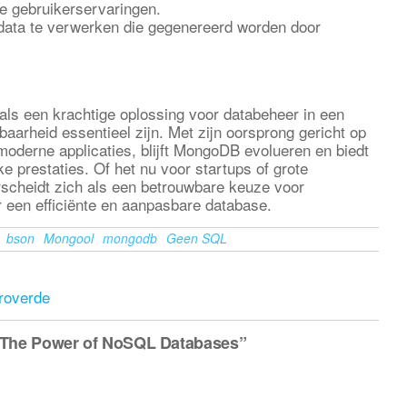
re gebruikerservaringen.
data te verwerken die gegenereerd worden door
als een krachtige oplossing voor databeheer in een
lbaarheid essentieel zijn. Met zijn oorsprong gericht op
oderne applicaties, blijft MongoDB evolueren en biedt
ke prestaties. Of het nu voor startups of grote
cheidt zich als een betrouwbare keuze voor
r een efficiënte en aanpasbare database.
bson
Mongool
mongodb
Geen SQL
eroverde
 The Power of NoSQL Databases”