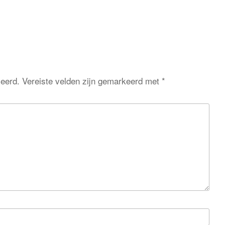
ceerd.
Vereiste velden zijn gemarkeerd met
*