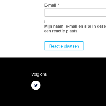
E-mail
*
Mijn naam, e-mail en site in dez
een reactie plaats.
Volg ons