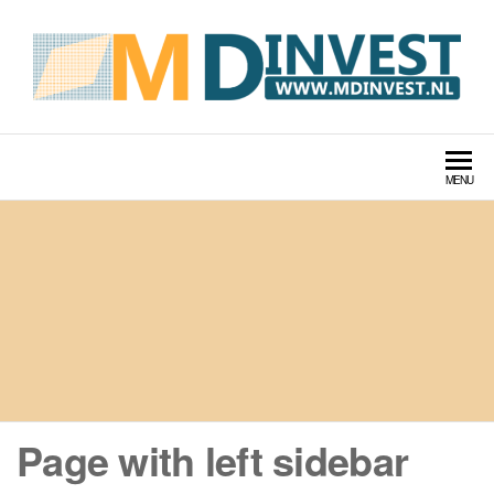
MDINVEST TECH LABS
MENU
Page with left sidebar