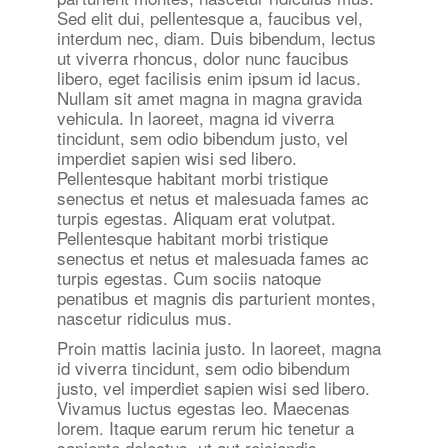
Sed elit dui, pellentesque a, faucibus vel,
interdum nec, diam. Duis bibendum, lectus
ut viverra rhoncus, dolor nunc faucibus
libero, eget facilisis enim ipsum id lacus.
Nullam sit amet magna in magna gravida
vehicula. In laoreet, magna id viverra
tincidunt, sem odio bibendum justo, vel
imperdiet sapien wisi sed libero.
Pellentesque habitant morbi tristique
senectus et netus et malesuada fames ac
turpis egestas. Aliquam erat volutpat.
Pellentesque habitant morbi tristique
senectus et netus et malesuada fames ac
turpis egestas. Cum sociis natoque
penatibus et magnis dis parturient montes,
nascetur ridiculus mus.
Proin mattis lacinia justo. In laoreet, magna
id viverra tincidunt, sem odio bibendum
justo, vel imperdiet sapien wisi sed libero.
Vivamus luctus egestas leo. Maecenas
lorem. Itaque earum rerum hic tenetur a
sapiente delectus, ut aut reiciendis