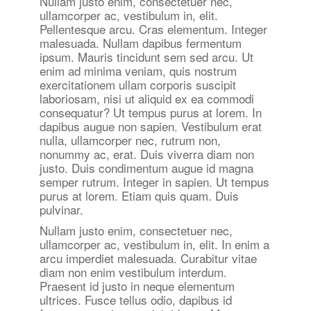
Nullam justo enim, consectetuer nec,
ullamcorper ac, vestibulum in, elit.
Pellentesque arcu. Cras elementum. Integer
malesuada. Nullam dapibus fermentum
ipsum. Mauris tincidunt sem sed arcu. Ut
enim ad minima veniam, quis nostrum
exercitationem ullam corporis suscipit
laboriosam, nisi ut aliquid ex ea commodi
consequatur? Ut tempus purus at lorem. In
dapibus augue non sapien. Vestibulum erat
nulla, ullamcorper nec, rutrum non,
nonummy ac, erat. Duis viverra diam non
justo. Duis condimentum augue id magna
semper rutrum. Integer in sapien. Ut tempus
purus at lorem. Etiam quis quam. Duis
pulvinar.
Nullam justo enim, consectetuer nec,
ullamcorper ac, vestibulum in, elit. In enim a
arcu imperdiet malesuada. Curabitur vitae
diam non enim vestibulum interdum.
Praesent id justo in neque elementum
ultrices. Fusce tellus odio, dapibus id