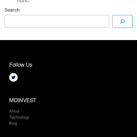
Search
Follow Us
MDINVEST
About
Technology
Blog