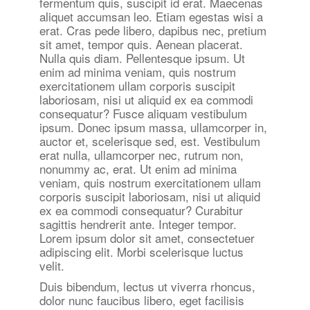
fermentum quis, suscipit id erat. Maecenas
aliquet accumsan leo. Etiam egestas wisi a
erat. Cras pede libero, dapibus nec, pretium
sit amet, tempor quis. Aenean placerat.
Nulla quis diam. Pellentesque ipsum. Ut
enim ad minima veniam, quis nostrum
exercitationem ullam corporis suscipit
laboriosam, nisi ut aliquid ex ea commodi
consequatur? Fusce aliquam vestibulum
ipsum. Donec ipsum massa, ullamcorper in,
auctor et, scelerisque sed, est. Vestibulum
erat nulla, ullamcorper nec, rutrum non,
nonummy ac, erat. Ut enim ad minima
veniam, quis nostrum exercitationem ullam
corporis suscipit laboriosam, nisi ut aliquid
ex ea commodi consequatur? Curabitur
sagittis hendrerit ante. Integer tempor.
Lorem ipsum dolor sit amet, consectetuer
adipiscing elit. Morbi scelerisque luctus
velit.
Duis bibendum, lectus ut viverra rhoncus,
dolor nunc faucibus libero, eget facilisis