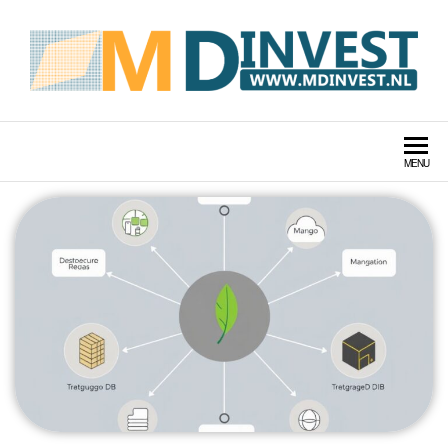
MDINVEST TECHNOLOGIE
LABS
MENU