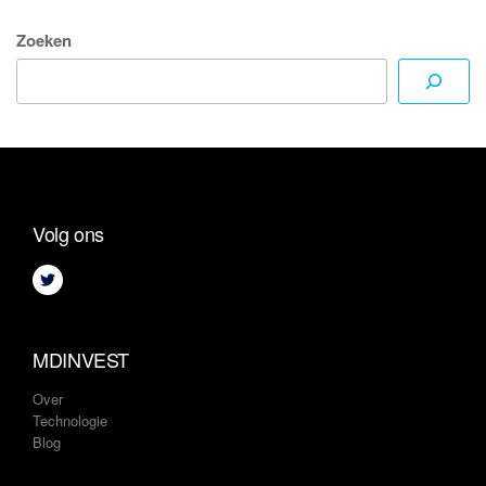
Zoeken
Volg ons
MDINVEST
Over
Technologie
Blog