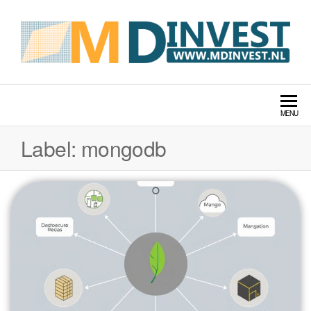
MDINVEST TECHNOLOGIE
LABS
MENU
Label:
mongodb