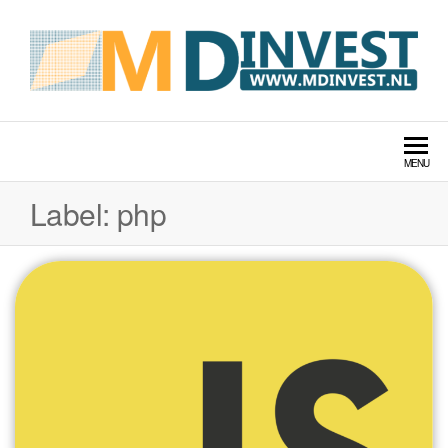
MDINVEST TECHNOLOGIE
LABS
MENU
Label:
php